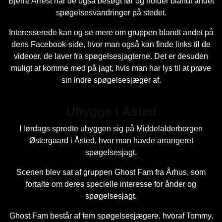
Bjerre Arrest har de også besøgt før og holder blandt andet
spøgelsesvandringer på stedet.
Interesserede kan og se mere om gruppen blandt andet på
dens Facebook-side, hvor man også kan finde links til de
videoer, de laver fra spøgelsesjagterne. Det er desuden
muligt at komme med på jagt, hvis man har lys til at prøve
sin indre spøgelsesjæger af.
Uhygge i Åsted
I lørdags spredte uhyggen sig på Middelalderborgen
Østergaard i Åsted, hvor man havde arrangeret
spøgelsesjagt.
Scenen blev sat af gruppen Ghost Fam fra Århus, som
fortalte om deres specielle interesse for ånder og
spøgelsesjagt.
Ghost Fam består af fem spøgelsesjægere, hvoraf Tommy,