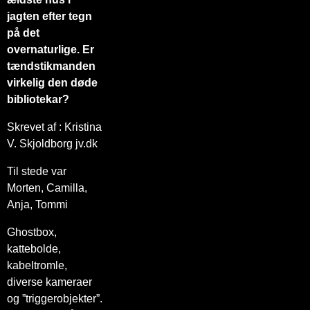
jagten efter tegn
på det
overnaturlige. Er
tændstikmanden
virkelig den døde
bibliotekar?
Skrevet af : Kristina
V. Skjoldborg jv.dk
Til stede var
Morten, Camilla,
Anja, Tommi
Ghostbox,
kattebolde,
kabeltromle,
diverse kameraer
og ”triggerobjekter”.