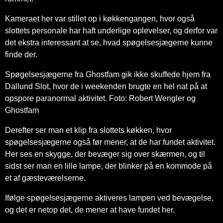
Kameraet her var stillet op i køkkengangen, hvor også
slottets personale har haft underlige oplevelser, og derfor var
det ekstra interessant at se, hvad spøgelsesjægerne kunne
finde der.
Spøgelsesjægerne fra Ghostfam gik ikke skuffede hjem fra
Dallund Slot, hvor de i weekenden brugte en hel nat på at
opspore paranormal aktivitet. Foto: Robert Wengler og
Ghostfam
Derefter ser man et klip fra slottets køkken, hvor
spøgelsesjægerne også før mener, at de har fundet aktivitet.
Her ses en skygge, der bevæger sig over skærmen, og til
sidst ser man en lille lampe, der blinker på en kommode på
et af gæsteværelserne.
Ifølge spøgelsesjægerne aktiveres lampen ved bevægelse,
og det er netop det, de mener at have fundet her.