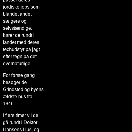
jordiske jobs som
blandet andet
sælgere og
selvstændige,
kører de rundt i
landet med deres
techudstyr på jagt
efter tegn på det
overnaturlige.
For første gang
besøger de
Grindsted og byens
ældste hus fra
1846.
I flere timer vil de
gå rundt i Doktor
Hansens Hus, og