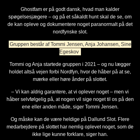
Ghostfam er på godt dansk, hvad man kalder
spøgelsesjægere – og på et såkaldt hunt skal de se, om
de kan opleve og dokumentere noget paranormalt på det
nordfynske slot.
Gruppen består af Tommi Jensen, Anja Johansen, Sine
Egeskov
Tommi og Anja startede gruppen i 2021 – og nu lægger
holdet altså vejen forbi Nordfyn, hvor de håber på at se,
mærke eller høre ånder på slottet.
– Vi kan aldrig garantere, at vi oplever noget – men vi
håber selvfølgelig på, at nogen vil sige noget til os på den
ene eller anden måde, siger Tommi Jensen.
Og måske kan de være heldige på Dallund Slot. Flere
medarbejdere på slottet har nemlig oplevet noget, som de
ikke lige kunne forklare, siger han.