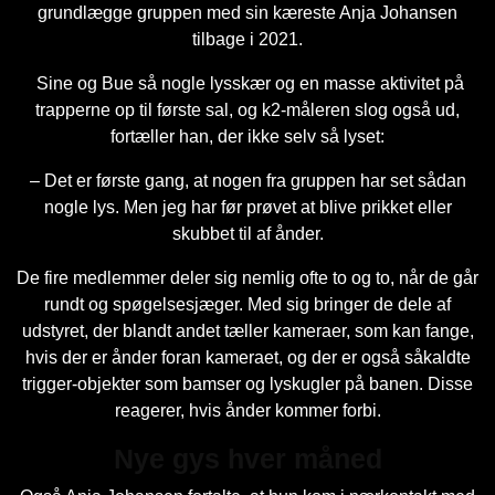
grundlægge gruppen med sin kæreste Anja Johansen
tilbage i 2021.
Sine og Bue så nogle lysskær og en masse aktivitet på
trapperne op til første sal, og k2-måleren slog også ud,
fortæller han, der ikke selv så lyset:
– Det er første gang, at nogen fra gruppen har set sådan
nogle lys. Men jeg har før prøvet at blive prikket eller
skubbet til af ånder.
De fire medlemmer deler sig nemlig ofte to og to, når de går
rundt og spøgelsesjæger. Med sig bringer de dele af
udstyret, der blandt andet tæller kameraer, som kan fange,
hvis der er ånder foran kameraet, og der er også såkaldte
trigger-objekter som bamser og lyskugler på banen. Disse
reagerer, hvis ånder kommer forbi.
Nye gys hver måned