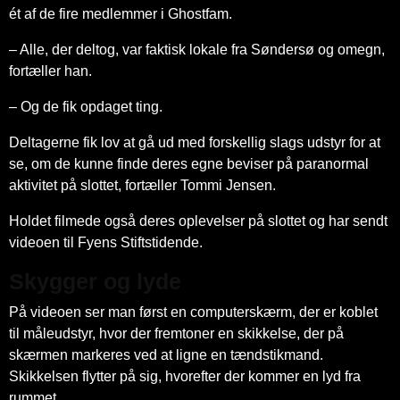
ét af de fire medlemmer i Ghostfam.
– Alle, der deltog, var faktisk lokale fra Søndersø og omegn,
fortæller han.
– Og de fik opdaget ting.
Deltagerne fik lov at gå ud med forskellig slags udstyr for at
se, om de kunne finde deres egne beviser på paranormal
aktivitet på slottet, fortæller Tommi Jensen.
Holdet filmede også deres oplevelser på slottet og har sendt
videoen til Fyens Stiftstidende.
Skygger og lyde
På videoen ser man først en computerskærm, der er koblet
til måleudstyr, hvor der fremtoner en skikkelse, der på
skærmen markeres ved at ligne en tændstikmand.
Skikkelsen flytter på sig, hvorefter der kommer en lyd fra
rummet.