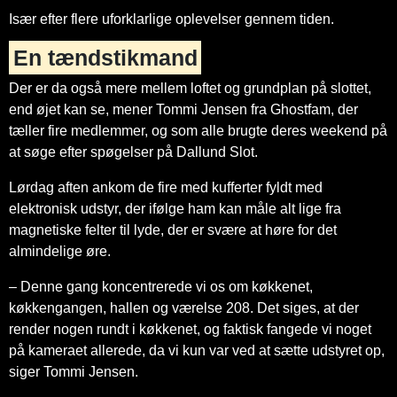
Især efter flere uforklarlige oplevelser gennem tiden.
En tændstikmand
Der er da også mere mellem loftet og grundplan på slottet,
end øjet kan se, mener Tommi Jensen fra Ghostfam, der
tæller fire medlemmer, og som alle brugte deres weekend på
at søge efter spøgelser på Dallund Slot.
Lørdag aften ankom de fire med kufferter fyldt med
elektronisk udstyr, der ifølge ham kan måle alt lige fra
magnetiske felter til lyde, der er svære at høre for det
almindelige øre.
– Denne gang koncentrerede vi os om køkkenet,
køkkengangen, hallen og værelse 208. Det siges, at der
render nogen rundt i køkkenet, og faktisk fangede vi noget
på kameraet allerede, da vi kun var ved at sætte udstyret op,
siger Tommi Jensen.