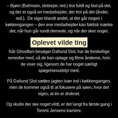
– Bjørn (Bahnsen, slotsejer, red.) tror fuldt og fast på det,
og der er også en medarbejder, der tror på det (ånder,
red.). De siger blandt andet, at der går nogen i
køkkengangen – den ene medarbejder kan faktisk mærke
det, når hun går rundt dernede, og når der sker noget.
Oplevet vilde ting
Når Ghostfam besøger Dallund Slot, har de forskellige
remedier med, så de kan optage og filme ånderne, hvis
de viser sig, ligesom de har noget særligt
spøgelsesudstyr med.
På Dallund Slot sættes jagten især ind i køkkengangen,
men de kommer også til at fokusere på søen, hvor det
siges, at én er druknet.
Og skulle der ske noget vildt, er det langt fra første gang i
Tommi Jensens karriere.