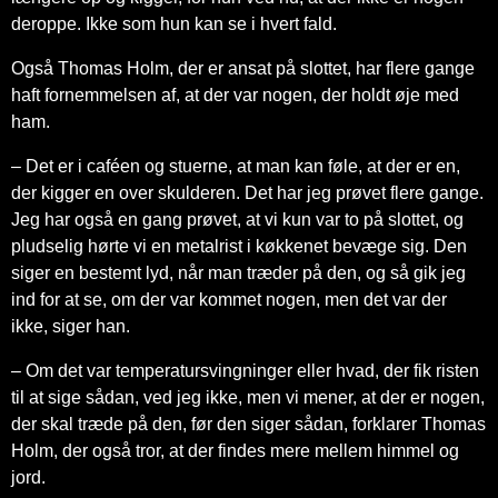
deroppe. Ikke som hun kan se i hvert fald.
Også Thomas Holm, der er ansat på slottet, har flere gange
haft fornemmelsen af, at der var nogen, der holdt øje med
ham.
– Det er i caféen og stuerne, at man kan føle, at der er en,
der kigger en over skulderen. Det har jeg prøvet flere gange.
Jeg har også en gang prøvet, at vi kun var to på slottet, og
pludselig hørte vi en metalrist i køkkenet bevæge sig. Den
siger en bestemt lyd, når man træder på den, og så gik jeg
ind for at se, om der var kommet nogen, men det var der
ikke, siger han.
– Om det var temperatursvingninger eller hvad, der fik risten
til at sige sådan, ved jeg ikke, men vi mener, at der er nogen,
der skal træde på den, før den siger sådan, forklarer Thomas
Holm, der også tror, at der findes mere mellem himmel og
jord.