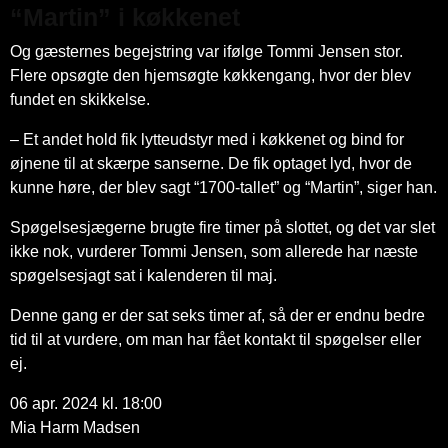
“Martin” i køkkenet
Og gæsternes begejstring var ifølge Tommi Jensen stor.
Flere opsøgte den hjemsøgte køkkengang, hvor der blev
fundet en skikkelse.
– Et andet hold fik lytteudstyr med i køkkenet og bind for
øjnene til at skærpe sanserne. De fik optaget lyd, hvor de
kunne høre, der blev sagt “1700-tallet” og “Martin”, siger han.
Spøgelsesjægerne brugte fire timer på slottet, og det var slet
ikke nok, vurderer Tommi Jensen, som allerede har næste
spøgelsesjagt sat i kalenderen til maj.
Denne gang er der sat seks timer af, så der er endnu bedre
tid til at vurdere, om man har fået kontakt til spøgelser eller
ej.
06 apr. 2024 kl. 18:00
Mia Harm Madsen